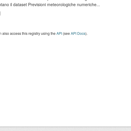
tano il dataset Previsioni meteorologiche numeriche...
 also access this registry using the
API
(see
API Docs
).