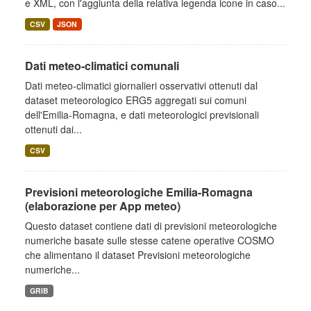
e XML, con l'aggiunta della relativa legenda icone in caso...
CSV
JSON
Dati meteo-climatici comunali
Dati meteo-climatici giornalieri osservativi ottenuti dal
dataset meteorologico ERG5 aggregati sui comuni
dell'Emilia-Romagna, e dati meteorologici previsionali
ottenuti dai...
CSV
Previsioni meteorologiche Emilia-Romagna
(elaborazione per App meteo)
Questo dataset contiene dati di previsioni meteorologiche
numeriche basate sulle stesse catene operative COSMO
che alimentano il dataset Previsioni meteorologiche
numeriche...
GRIB