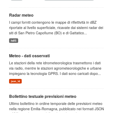
Radar meteo
I campi forniti contengono le mappe di riflettività in dBZ
riportate al livello superficiale, ricavate dai sistemi radar dei
siti di San Pietro Capofiume (BO) e di Gattatico...
hdf5
Meteo - dati osservati
Le stazioni della rete idrometeorologica trasmettono i dati
via radio, mentre le stazioni agrometeorologiche e urbane
impiegano la tecnologia GPRS. I dati sono caricati dopo...
json_ld
Bollettino testuale previsioni meteo
Ultimo bollettino in ordine temporale delle previsioni meteo
nella regione Emilia-Romagna, pubblicato nei formati JSON