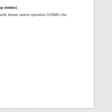
pp meteo)
e sulle stesse catene operative COSMO che