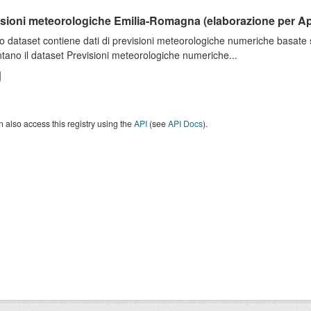
isioni meteorologiche Emilia-Romagna (elaborazione per A
o dataset contiene dati di previsioni meteorologiche numeriche basat
tano il dataset Previsioni meteorologiche numeriche...
 also access this registry using the
API
(see
API Docs
).