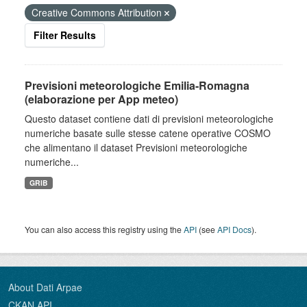
Creative Commons Attribution
Filter Results
Previsioni meteorologiche Emilia-Romagna
(elaborazione per App meteo)
Questo dataset contiene dati di previsioni meteorologiche
numeriche basate sulle stesse catene operative COSMO
che alimentano il dataset Previsioni meteorologiche
numeriche...
GRIB
You can also access this registry using the
API
(see
API Docs
).
About Dati Arpae
CKAN API