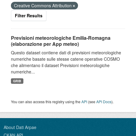
Creative Commons Attribution
Filter Results
Previsioni meteorologiche Emilia-Romagna
(elaborazione per App meteo)
Questo dataset contiene dati di previsioni meteorologiche
numeriche basate sulle stesse catene operative COSMO
che alimentano il dataset Previsioni meteorologiche
numeriche...
GRIB
You can also access this registry using the
API
(see
API Docs
).
About Dati Arpae
CKAN API