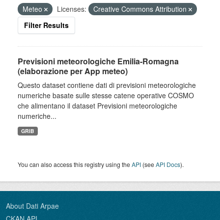
Meteo
Licenses:
Creative Commons Attribution
Filter Results
Previsioni meteorologiche Emilia-Romagna
(elaborazione per App meteo)
Questo dataset contiene dati di previsioni meteorologiche
numeriche basate sulle stesse catene operative COSMO
che alimentano il dataset Previsioni meteorologiche
numeriche...
GRIB
You can also access this registry using the
API
(see
API Docs
).
About Dati Arpae
CKAN API