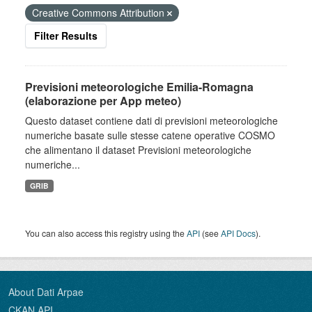
Creative Commons Attribution
Filter Results
Previsioni meteorologiche Emilia-Romagna
(elaborazione per App meteo)
Questo dataset contiene dati di previsioni meteorologiche
numeriche basate sulle stesse catene operative COSMO
che alimentano il dataset Previsioni meteorologiche
numeriche...
GRIB
You can also access this registry using the
API
(see
API Docs
).
About Dati Arpae
CKAN API