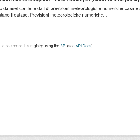
o dataset contiene dati di previsioni meteorologiche numeriche basat
tano il dataset Previsioni meteorologiche numeriche...
 also access this registry using the
API
(see
API Docs
).