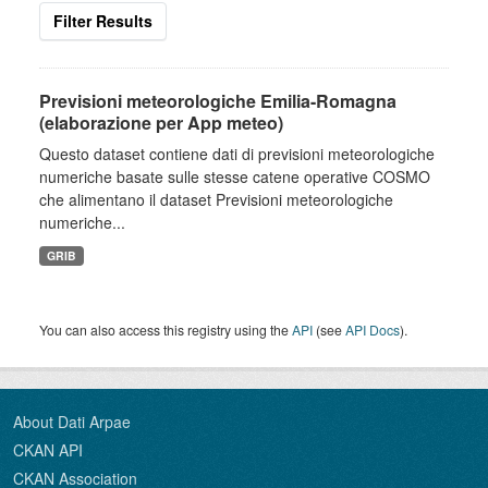
Filter Results
Previsioni meteorologiche Emilia-Romagna
(elaborazione per App meteo)
Questo dataset contiene dati di previsioni meteorologiche
numeriche basate sulle stesse catene operative COSMO
che alimentano il dataset Previsioni meteorologiche
numeriche...
GRIB
You can also access this registry using the
API
(see
API Docs
).
About Dati Arpae
CKAN API
CKAN Association