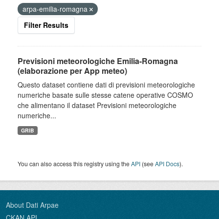
arpa-emilia-romagna
Filter Results
Previsioni meteorologiche Emilia-Romagna
(elaborazione per App meteo)
Questo dataset contiene dati di previsioni meteorologiche
numeriche basate sulle stesse catene operative COSMO
che alimentano il dataset Previsioni meteorologiche
numeriche...
GRIB
You can also access this registry using the
API
(see
API Docs
).
About Dati Arpae
CKAN API