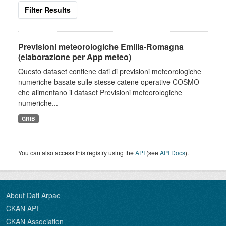
Filter Results
Previsioni meteorologiche Emilia-Romagna
(elaborazione per App meteo)
Questo dataset contiene dati di previsioni meteorologiche
numeriche basate sulle stesse catene operative COSMO
che alimentano il dataset Previsioni meteorologiche
numeriche...
GRIB
You can also access this registry using the
API
(see
API Docs
).
About Dati Arpae
CKAN API
CKAN Association