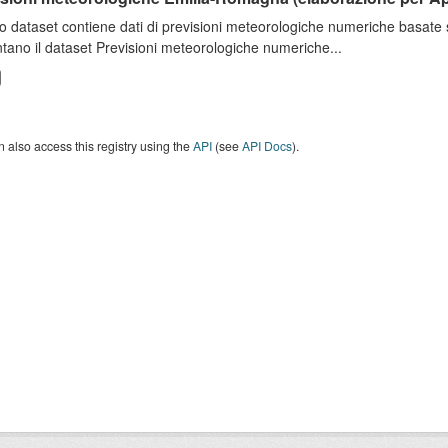
o dataset contiene dati di previsioni meteorologiche numeriche basat
tano il dataset Previsioni meteorologiche numeriche...
 also access this registry using the
API
(see
API Docs
).