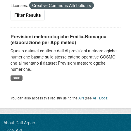
Licenses:
Creative Commons Attribution
Filter Results
Previsioni meteorologiche Emilia-Romagna
(elaborazione per App meteo)
Questo dataset contiene dati di previsioni meteorologiche
numeriche basate sulle stesse catene operative COSMO
che alimentano il dataset Previsioni meteorologiche
numeriche...
GRIB
You can also access this registry using the
API
(see
API Docs
).
About Dati Arpae
CKAN API