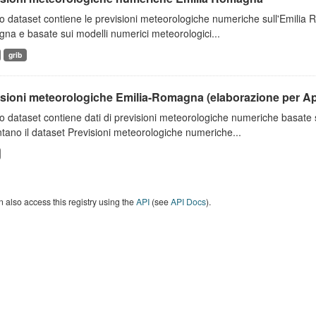
 dataset contiene le previsioni meteorologiche numeriche sull'Emilia
a e basate sui modelli numerici meteorologici...
grib
isioni meteorologiche Emilia-Romagna (elaborazione per A
o dataset contiene dati di previsioni meteorologiche numeriche basat
tano il dataset Previsioni meteorologiche numeriche...
 also access this registry using the
API
(see
API Docs
).