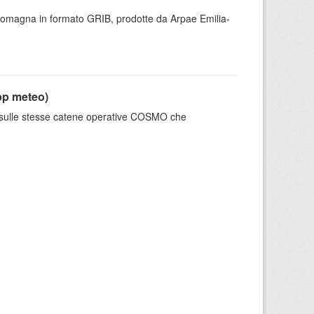
 Romagna in formato GRIB, prodotte da Arpae Emilia-
pp meteo)
e sulle stesse catene operative COSMO che