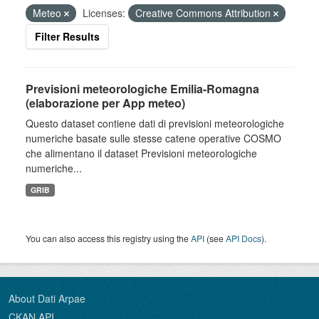
Meteo
Licenses:
Creative Commons Attribution
Filter Results
Previsioni meteorologiche Emilia-Romagna
(elaborazione per App meteo)
Questo dataset contiene dati di previsioni meteorologiche
numeriche basate sulle stesse catene operative COSMO
che alimentano il dataset Previsioni meteorologiche
numeriche...
GRIB
You can also access this registry using the
API
(see
API Docs
).
About Dati Arpae
CKAN API