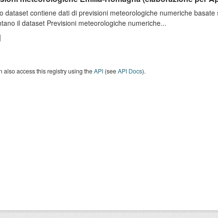
o dataset contiene dati di previsioni meteorologiche numeriche basat
tano il dataset Previsioni meteorologiche numeriche...
 also access this registry using the
API
(see
API Docs
).