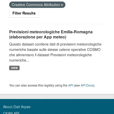
Creative Commons Attribution
Filter Results
Previsioni meteorologiche Emilia-Romagna
(elaborazione per App meteo)
Questo dataset contiene dati di previsioni meteorologiche
numeriche basate sulle stesse catene operative COSMO
che alimentano il dataset Previsioni meteorologiche
numeriche...
GRIB
You can also access this registry using the
API
(see
API Docs
).
About Dati Arpae
CKAN API