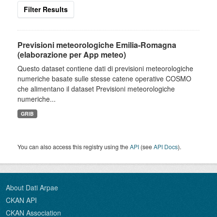
Filter Results
Previsioni meteorologiche Emilia-Romagna
(elaborazione per App meteo)
Questo dataset contiene dati di previsioni meteorologiche
numeriche basate sulle stesse catene operative COSMO
che alimentano il dataset Previsioni meteorologiche
numeriche...
GRIB
You can also access this registry using the
API
(see
API Docs
).
About Dati Arpae
CKAN API
CKAN Association