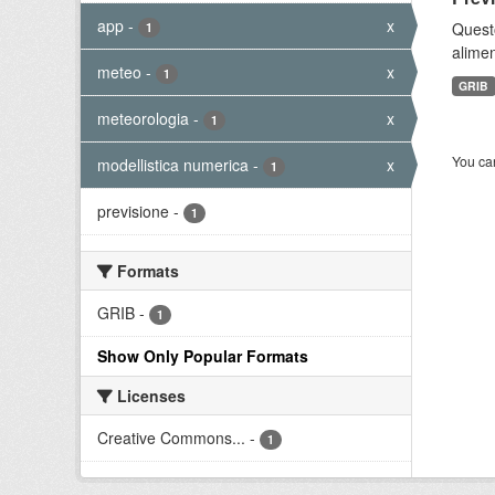
app
-
x
Quest
1
alimen
meteo
-
x
1
GRIB
meteorologia
-
x
1
You can
modellistica numerica
-
x
1
previsione
-
1
Formats
GRIB
-
1
Show Only Popular Formats
Licenses
Creative Commons...
-
1