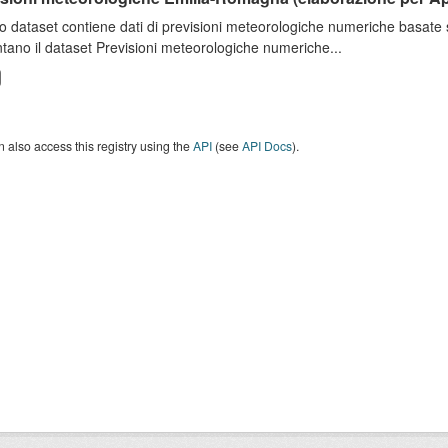
o dataset contiene dati di previsioni meteorologiche numeriche basat
tano il dataset Previsioni meteorologiche numeriche...
 also access this registry using the
API
(see
API Docs
).