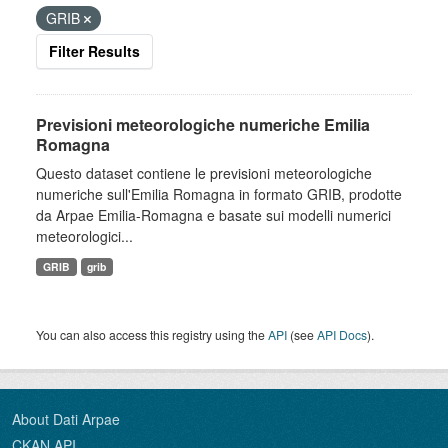
GRIB
Filter Results
Previsioni meteorologiche numeriche Emilia
Romagna
Questo dataset contiene le previsioni meteorologiche
numeriche sull'Emilia Romagna in formato GRIB, prodotte
da Arpae Emilia-Romagna e basate sui modelli numerici
meteorologici...
GRIB
grib
You can also access this registry using the
API
(see
API Docs
).
About Dati Arpae
CKAN API