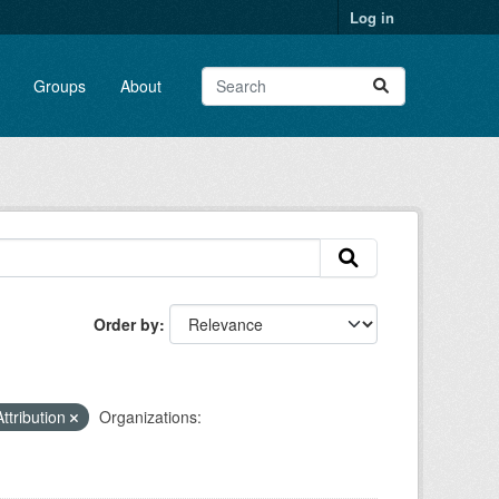
Log in
Groups
About
Order by
ttribution
Organizations: