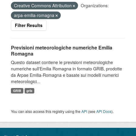
Creative Commons Attribution
Organizations:
arpa-emilia-romagna
Filter Results
Previsioni meteorologiche numeriche Emilia
Romagna
Questo dataset contiene le previsioni meteorologiche
numeriche sull'Emilia Romagna in formato GRIB, prodotte
da Arpae Emilia-Romagna e basate sui modelli numerici
meteorologici...
GRIB
grib
You can also access this registry using the
API
(see
API Docs
).