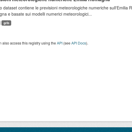
 dataset contiene le previsioni meteorologiche numeriche sull'Emilia
a e basate sui modelli numerici meteorologici...
grib
 also access this registry using the
API
(see
API Docs
).