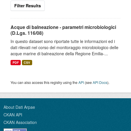
Filter Results
Acque di balneazione - parametri microbiologici
(D.Lgs. 116/08)
In questo dataset sono riportate tutte le informazioni ed i
dati rilevati nel corso del monitoraggio microbiologico delle
acque marine di balneazione della Regione Emilia-...
PDF
CSV
You can also access this registry using the
API
(see
API Docs
).
About Dati Arpae
CKAN API
CKAN Association