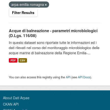
arpa-emilia-romagna
Filter Results
Acque di balneazione - parametri microbiologici
(D.Lgs. 116/08)
In questo dataset sono riportate tutte le informazioni ed i
dati rilevati nel corso del monitoraggio microbiologico delle
acque marine di balneazione della Regione Emilia-...
PDF
CSV
You can also access this registry using the
API
(see
API Docs
).
About Dati Arpae
CKAN API