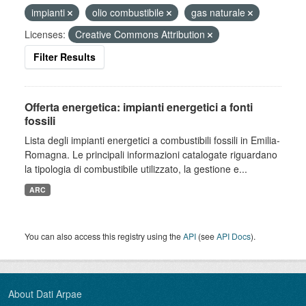
impianti
olio combustibile
gas naturale
Licenses:
Creative Commons Attribution
Filter Results
Offerta energetica: impianti energetici a fonti
fossili
Lista degli impianti energetici a combustibili fossili in Emilia-
Romagna. Le principali informazioni catalogate riguardano
la tipologia di combustibile utilizzato, la gestione e...
ARC
You can also access this registry using the
API
(see
API Docs
).
About Dati Arpae