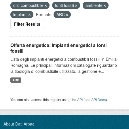
olio combustibile
fonti fossili
ambiente
impianti
Formats:
ARC
Filter Results
Offerta energetica: impianti energetici a fonti
fossili
Lista degli impianti energetici a combustibili fossili in Emilia-
Romagna. Le principali informazioni catalogate riguardano
la tipologia di combustibile utilizzato, la gestione e...
ARC
You can also access this registry using the
API
(see
API Docs
).
About Dati Arpae