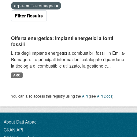
arpa-emilia-romagna
Filter Results
Offerta energetica: impianti energetici a fonti
fossili
Lista degli impianti energetici a combustibili fossili in Emilia-
Romagna. Le principali informazioni catalogate riguardano
la tipologia di combustibile utilizzato, la gestione e...
ARC
You can also access this registry using the
API
(see
API Docs
).
About Dati Arpae
CKAN API