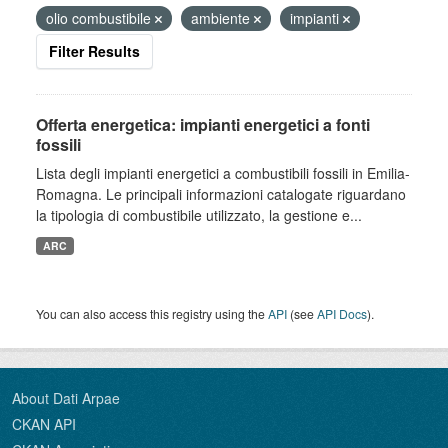
olio combustibile
ambiente
impianti
Filter Results
Offerta energetica: impianti energetici a fonti
fossili
Lista degli impianti energetici a combustibili fossili in Emilia-
Romagna. Le principali informazioni catalogate riguardano
la tipologia di combustibile utilizzato, la gestione e...
ARC
You can also access this registry using the
API
(see
API Docs
).
About Dati Arpae
CKAN API