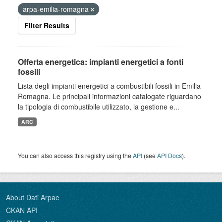
arpa-emilia-romagna
Filter Results
Offerta energetica: impianti energetici a fonti
fossili
Lista degli impianti energetici a combustibili fossili in Emilia-
Romagna. Le principali informazioni catalogate riguardano
la tipologia di combustibile utilizzato, la gestione e...
ARC
You can also access this registry using the
API
(see
API Docs
).
About Dati Arpae
CKAN API