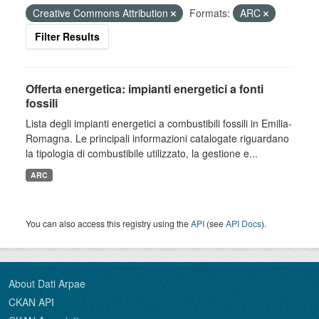
Creative Commons Attribution
Formats:
ARC
Filter Results
Offerta energetica: impianti energetici a fonti
fossili
Lista degli impianti energetici a combustibili fossili in Emilia-
Romagna. Le principali informazioni catalogate riguardano
la tipologia di combustibile utilizzato, la gestione e...
ARC
You can also access this registry using the
API
(see
API Docs
).
About Dati Arpae
CKAN API