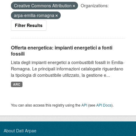
Creative Commons Attribution
Organizations:
arpa-emilia-romagna
Filter Results
Offerta energetica: impianti energetici a fonti
fossili
Lista degli impianti energetici a combustibili fossili in Emilia-
Romagna. Le principali informazioni catalogate riguardano
la tipologia di combustibile utilizzato, la gestione e...
ARC
You can also access this registry using the
API
(see
API Docs
).
About Dati Arpae