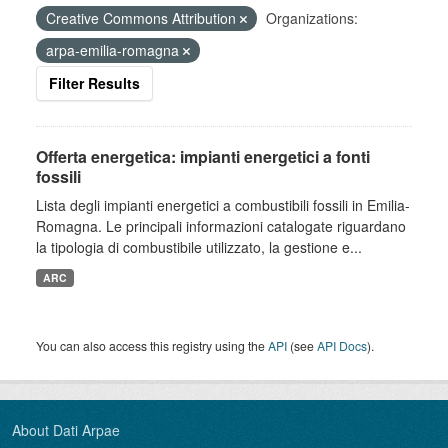
Creative Commons Attribution
Organizations:
arpa-emilia-romagna
Filter Results
Offerta energetica: impianti energetici a fonti
fossili
Lista degli impianti energetici a combustibili fossili in Emilia-
Romagna. Le principali informazioni catalogate riguardano
la tipologia di combustibile utilizzato, la gestione e...
ARC
You can also access this registry using the
API
(see
API Docs
).
About Dati Arpae