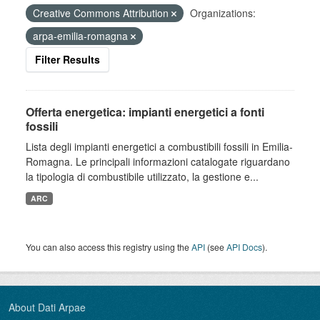
Creative Commons Attribution
Organizations:
arpa-emilia-romagna
Filter Results
Offerta energetica: impianti energetici a fonti
fossili
Lista degli impianti energetici a combustibili fossili in Emilia-
Romagna. Le principali informazioni catalogate riguardano
la tipologia di combustibile utilizzato, la gestione e...
ARC
You can also access this registry using the
API
(see
API Docs
).
About Dati Arpae