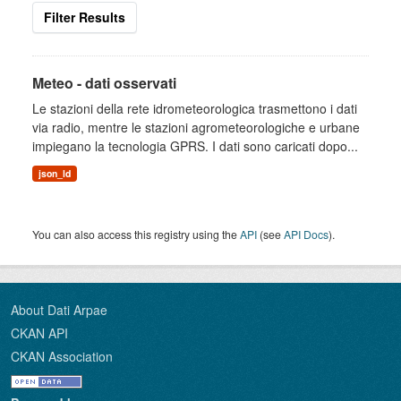
Filter Results
Meteo - dati osservati
Le stazioni della rete idrometeorologica trasmettono i dati
via radio, mentre le stazioni agrometeorologiche e urbane
impiegano la tecnologia GPRS. I dati sono caricati dopo...
json_ld
You can also access this registry using the
API
(see
API Docs
).
About Dati Arpae
CKAN API
CKAN Association