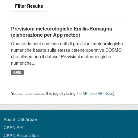
Filter Results
Previsioni meteorologiche Emilia-Romagna
(elaborazione per App meteo)
Questo dataset contiene dati di previsioni meteorologiche
numeriche basate sulle stesse catene operative COSMO
che alimentano il dataset Previsioni meteorologiche
numeriche...
GRIB
You can also access this registry using the
API
(see
API Docs
).
About Dati Arpae
CKAN API
CKAN Association