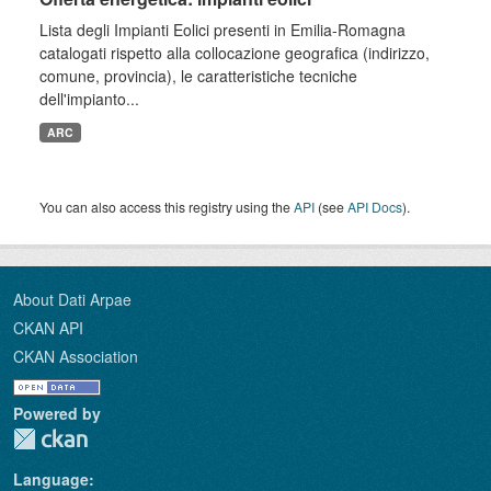
Lista degli Impianti Eolici presenti in Emilia-Romagna
catalogati rispetto alla collocazione geografica (indirizzo,
comune, provincia), le caratteristiche tecniche
dell'impianto...
ARC
You can also access this registry using the
API
(see
API Docs
).
About Dati Arpae
CKAN API
CKAN Association
Powered by
Language