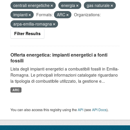
centrali energetiche
energia
gas naturale
impianti
Formats:
ARC
Organizations:
arpa-emilia-romagna
Filter Results
Offerta energetica: impianti energetici a fonti
fossili
Lista degli impianti energetici a combustibili fossili in Emilia-
Romagna. Le principali informazioni catalogate riguardano
la tipologia di combustibile utilizzato, la gestione e...
ARC
You can also access this registry using the
API
(see
API Docs
).