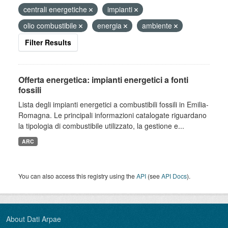
centrali energetiche
impianti
olio combustibile
energia
ambiente
Filter Results
Offerta energetica: impianti energetici a fonti
fossili
Lista degli impianti energetici a combustibili fossili in Emilia-
Romagna. Le principali informazioni catalogate riguardano
la tipologia di combustibile utilizzato, la gestione e...
ARC
You can also access this registry using the
API
(see
API Docs
).
About Dati Arpae