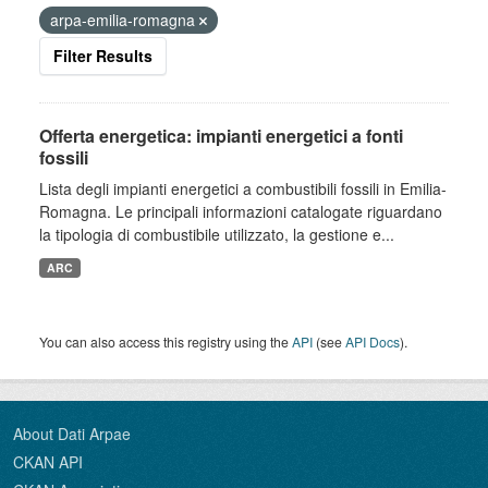
arpa-emilia-romagna
Filter Results
Offerta energetica: impianti energetici a fonti
fossili
Lista degli impianti energetici a combustibili fossili in Emilia-
Romagna. Le principali informazioni catalogate riguardano
la tipologia di combustibile utilizzato, la gestione e...
ARC
You can also access this registry using the
API
(see
API Docs
).
About Dati Arpae
CKAN API