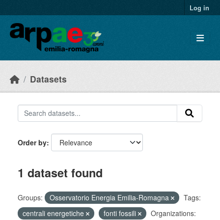
Skip to main content
Log in
Datasets
Order by
1 dataset found
Groups:
Osservatorio Energia Emilia-Romagna
Tags:
centrali energetiche
fonti fossili
Organizations: