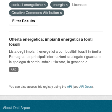
centrali energetiche
energia
Licenses:
Creative Commons Attribution
Filter Results
Offerta energetica: impianti energetici a fonti
fossili
Lista degli impianti energetici a combustibili fossili in Emilia-
Romagna. Le principali informazioni catalogate riguardano
la tipologia di combustibile utilizzato, la gestione e...
ARC
You can also access this registry using the
API
(see
API Docs
).
About Dati Arpae