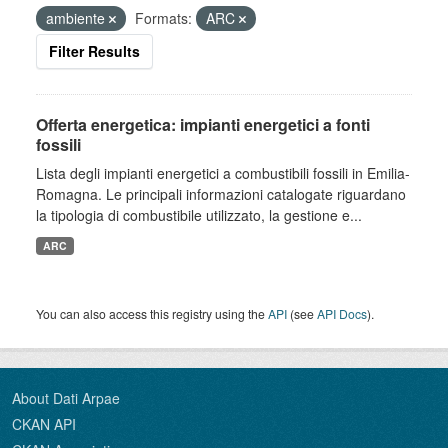
ambiente
Formats:
ARC
Filter Results
Offerta energetica: impianti energetici a fonti
fossili
Lista degli impianti energetici a combustibili fossili in Emilia-
Romagna. Le principali informazioni catalogate riguardano
la tipologia di combustibile utilizzato, la gestione e...
ARC
You can also access this registry using the
API
(see
API Docs
).
About Dati Arpae
CKAN API