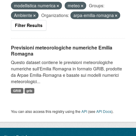
modellistica numerica
meteo
Groups:
Ambiente
Organizations:
arpa-emilia-romagna
Filter Results
Previsioni meteorologiche numeriche Emilia
Romagna
Questo dataset contiene le previsioni meteorologiche
numeriche sull'Emilia Romagna in formato GRIB, prodotte
da Arpae Emilia-Romagna e basate sui modelli numerici
meteorologici...
GRIB
grib
You can also access this registry using the
API
(see
API Docs
).