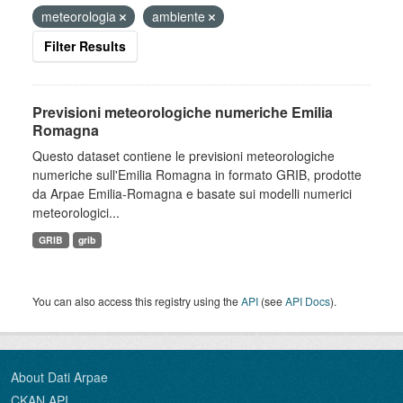
meteorologia
ambiente
Filter Results
Previsioni meteorologiche numeriche Emilia
Romagna
Questo dataset contiene le previsioni meteorologiche
numeriche sull'Emilia Romagna in formato GRIB, prodotte
da Arpae Emilia-Romagna e basate sui modelli numerici
meteorologici...
GRIB
grib
You can also access this registry using the
API
(see
API Docs
).
About Dati Arpae
CKAN API