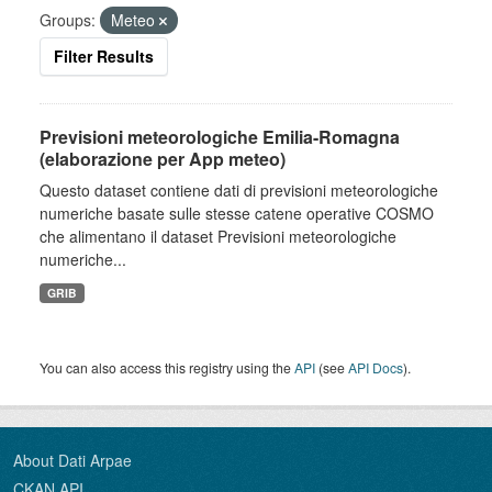
Groups:
Meteo
Filter Results
Previsioni meteorologiche Emilia-Romagna
(elaborazione per App meteo)
Questo dataset contiene dati di previsioni meteorologiche
numeriche basate sulle stesse catene operative COSMO
che alimentano il dataset Previsioni meteorologiche
numeriche...
GRIB
You can also access this registry using the
API
(see
API Docs
).
About Dati Arpae
CKAN API