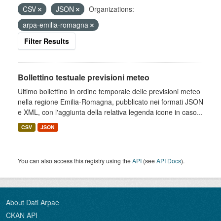
CSV
JSON
Organizations:
arpa-emilia-romagna
Filter Results
Bollettino testuale previsioni meteo
Ultimo bollettino in ordine temporale delle previsioni meteo
nella regione Emilia-Romagna, pubblicato nei formati JSON
e XML, con l'aggiunta della relativa legenda icone in caso...
CSV
JSON
You can also access this registry using the
API
(see
API Docs
).
About Dati Arpae
CKAN API