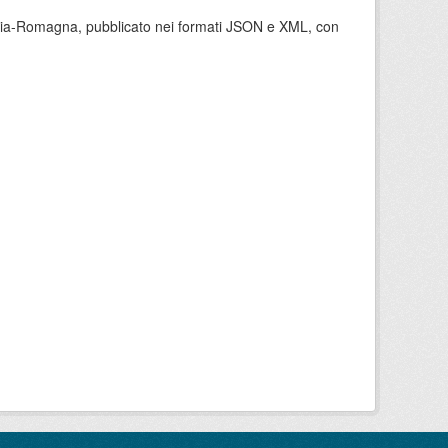
milia-Romagna, pubblicato nei formati JSON e XML, con