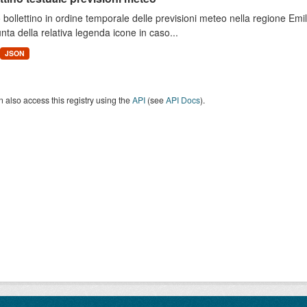
 bollettino in ordine temporale delle previsioni meteo nella regione E
unta della relativa legenda icone in caso...
JSON
 also access this registry using the
API
(see
API Docs
).