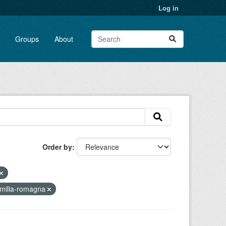
Log in
Groups
About
Order by
milia-romagna