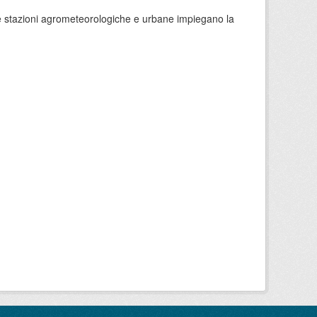
 le stazioni agrometeorologiche e urbane impiegano la