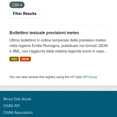
CSV
Filter Results
Bollettino testuale previsioni meteo
Ultimo bollettino in ordine temporale delle previsioni meteo
nella regione Emilia-Romagna, pubblicato nei formati JSON
e XML, con l'aggiunta della relativa legenda icone in caso...
CSV
JSON
You can also access this registry using the
API
(see
API Docs
).
About Dati Arpae
CKAN API
CKAN Association