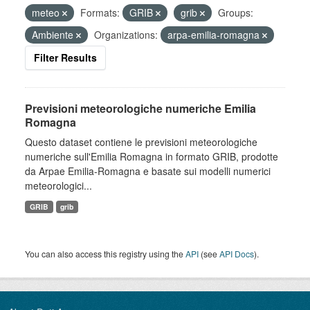
meteo
Formats:
GRIB
grib
Groups:
Ambiente
Organizations:
arpa-emilia-romagna
Filter Results
Previsioni meteorologiche numeriche Emilia
Romagna
Questo dataset contiene le previsioni meteorologiche
numeriche sull'Emilia Romagna in formato GRIB, prodotte
da Arpae Emilia-Romagna e basate sui modelli numerici
meteorologici...
GRIB
grib
You can also access this registry using the
API
(see
API Docs
).